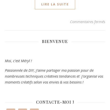
LIRE LA SUITE
Commentaires fermés
sur
BIENVENUE
Moi, c’est Méryl !
Passionnée de DIY, j’aime partager ma passion pour de
nombreuses techniques créatives tendances et j’organise vos
moments créatifs selon vos envies & vos besoins !
CONTACTE-MOI !