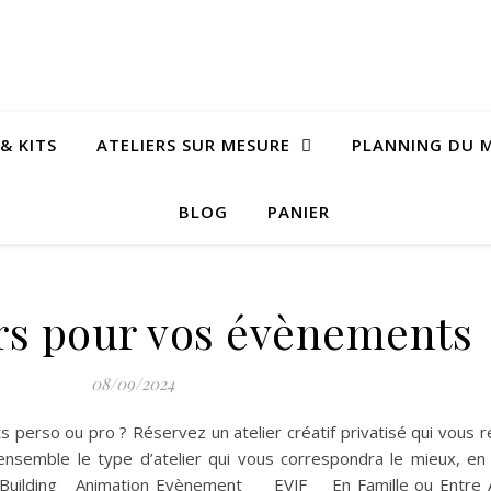
& KITS
ATELIERS SUR MESURE
PLANNING DU 
BLOG
PANIER
ers pour vos évènements
08/09/2024
s perso ou pro ? Réservez un atelier créatif privatisé qui vous 
 ensemble le type d’atelier qui vous correspondra le mieux, en
am Building Animation Evènement EVJF En Famille ou Entr