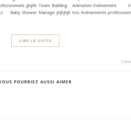
professionnels jjhjhh Team Building Animation Evènement 
.e.s Baby Shower Mariage jhjhjhjh Vos évènements professionn
LIRE LA SUITE
Comm
VOUS POURRIEZ AUSSI AIMER