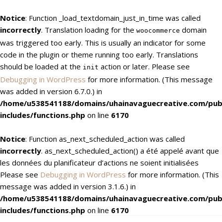
Notice
: Function _load_textdomain_just_in_time was called
incorrectly
. Translation loading for the
domain
woocommerce
was triggered too early. This is usually an indicator for some
code in the plugin or theme running too early. Translations
should be loaded at the
action or later. Please see
init
Debugging in WordPress
for more information. (This message
was added in version 6.7.0.) in
/home/u538541188/domains/uhainavaguecreative.com/pub
includes/functions.php
on line
6170
Notice
: Function as_next_scheduled_action was called
incorrectly
. as_next_scheduled_action() a été appelé avant que
les données du planificateur d’actions ne soient initialisées
Please see
Debugging in WordPress
for more information. (This
message was added in version 3.1.6.) in
/home/u538541188/domains/uhainavaguecreative.com/pub
includes/functions.php
on line
6170