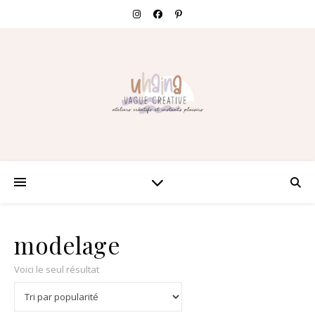
modelage
Voici le seul résultat