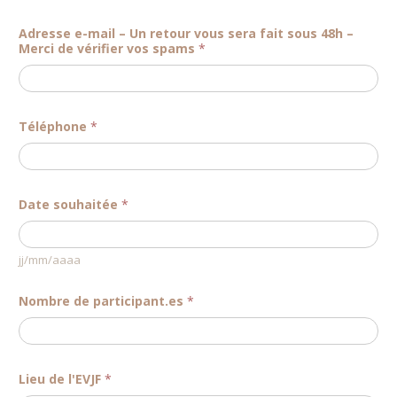
Adresse e-mail – Un retour vous sera fait sous 48h –
Merci de vérifier vos spams
*
Téléphone
*
Date souhaitée
*
jj/mm/aaaa
Nombre de participant.es
*
Lieu de l'EVJF
*