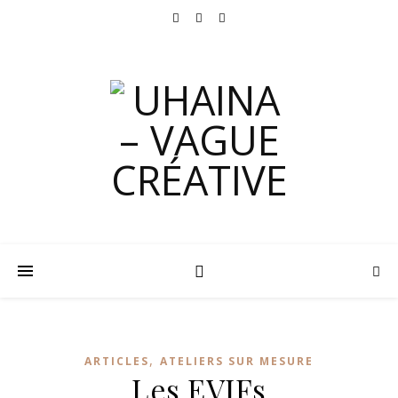
,
ARTICLES
ATELIERS SUR MESURE
Les EVJFs