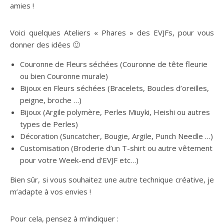
amies !
Voici quelques Ateliers « Phares » des EVJFs, pour vous
donner des idées 🙂
Couronne de Fleurs séchées (Couronne de tête fleurie
ou bien Couronne murale)
Bijoux en Fleurs séchées (Bracelets, Boucles d’oreilles,
peigne, broche …)
Bijoux (Argile polymère, Perles Miuyki, Heishi ou autres
types de Perles)
Décoration (Suncatcher, Bougie, Argile, Punch Needle …)
Customisation (Broderie d’un T-shirt ou autre vêtement
pour votre Week-end d’EVJF etc…)
Bien sûr, si vous souhaitez une autre technique créative, je
m’adapte à vos envies !
Pour cela, pensez à m’indiquer :