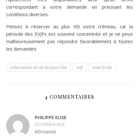
correspondant à votre demande en précisant les
conditions diverses.
Pensez à réserver au plus tôt votre créneau, car la
période des EVJFs est souvent concentrée et je ne peux
malheureusement pas répondre favorablement à toutes
les demandes.
enterrement de vie de jeune fille
evjf
team bride
4 COMMENTAIRES
PHILIPPE ELISE
27/11/2024 À 14:32
RÉPONDRE