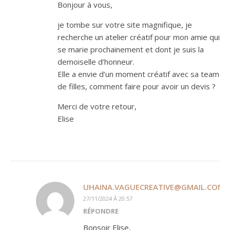
Bonjour à vous,
je tombe sur votre site magnifique, je
recherche un atelier créatif pour mon amie qui
se marie prochainement et dont je suis la
demoiselle d’honneur.
Elle a envie d’un moment créatif avec sa team
de filles, comment faire pour avoir un devis ?
Merci de votre retour,
Elise
UHAINA.VAGUECREATIVE@GMAIL.COM
27/11/2024 À 20:57
RÉPONDRE
Bonsoir Elise,