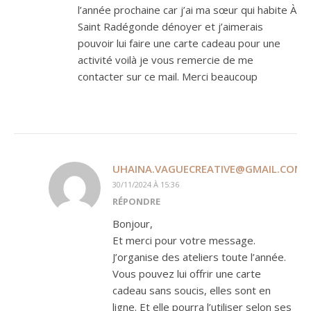
l’année prochaine car j’ai ma sœur qui habite À
Saint Radégonde dénoyer et j’aimerais
pouvoir lui faire une carte cadeau pour une
activité voilà je vous remercie de me
contacter sur ce mail. Merci beaucoup
UHAINA.VAGUECREATIVE@GMAIL.COM
30/11/2024 À 15:36
RÉPONDRE
Bonjour,
Et merci pour votre message.
J’organise des ateliers toute l’année.
Vous pouvez lui offrir une carte
cadeau sans soucis, elles sont en
ligne. Et elle pourra l’utiliser selon ses